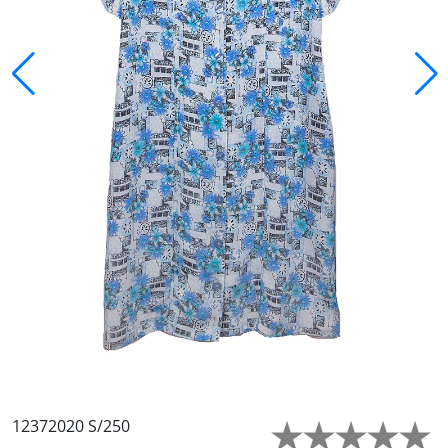
12372020 S/250