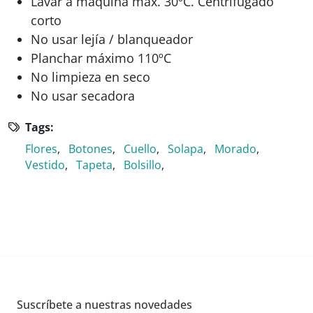
Lavar a máquina max. 30ºC. Centrifugado
corto
No usar lejía / blanqueador
Planchar máximo 110ºC
No limpieza en seco
No usar secadora
Tags:
Flores
,
Botones
,
Cuello
,
Solapa
,
Morado
,
Vestido
,
Tapeta
,
Bolsillo
,
Suscríbete a nuestras novedades